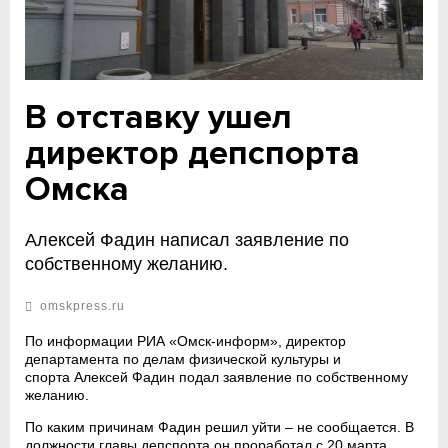
В отставку ушел
директор депспорта
Омска
Алексей Фадин написал заявление по
собственному желанию.
omskpress.ru
По информации РИА «Омск-информ», директор
департамента по делам физической культуры и
спорта Алексей Фадин подал заявление по собственному
желанию.
По каким причинам Фадин решил уйти – не сообщается. В
должности главы депспорта он проработал с 20 марта