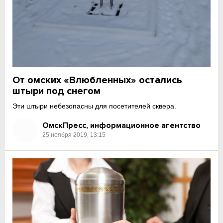
От омских «Влюбленных» остались
штыри под снегом
Эти штыри небезопасны для посетителей сквера.
ОмскПресс, информационное агентство
25 ноября 2019, 13:15