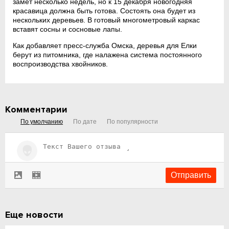
замет несколько недель, но к 15 декабря новогодняя
красавица должна быть готова. Состоять она будет из
нескольких деревьев. В готовый многометровый каркас
вставят сосны и сосновые лапы.
Как добавляет пресс-служба Омска, деревья для Елки
берут из питомника, где налажена система постоянного
воспроизводства хвойников.
Комментарии
По умолчанию
По дате
По популярности
Еще новости