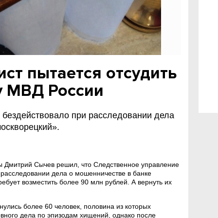
ст пытается отсудить
у МВД России
е бездействовало при расследовании дела
москворецкий».
ы Дмитрий Сычев решил, что Следственное управление
расследовании дела о мошенничестве в банке
ребует возместить более 90 млн рублей. А вернуть их
нулись более 60 человек, половина из которых
вного дела по эпизодам хищений, однако после