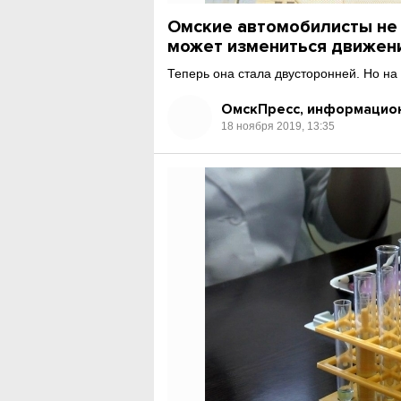
Омские автомобилисты не 
может измениться движен
Теперь она стала двусторонней. Но на 
ОмскПресс, информацион
18 ноября 2019, 13:35