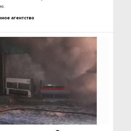
но.
ное агентство