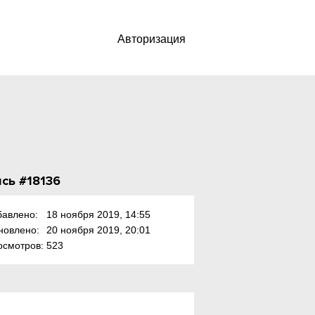
Авторизация
сь #18136
бавлено:
18 ноября 2019, 14:55
новлено:
20 ноября 2019, 20:01
осмотров:
523