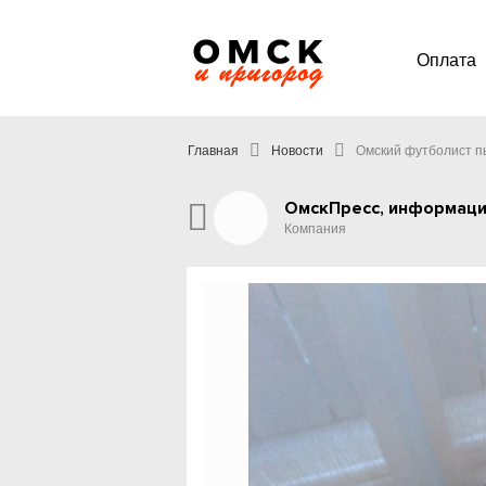
Оплата
Главная
Новости
Омский футболист пы
ОмскПресс, информаци
Компания