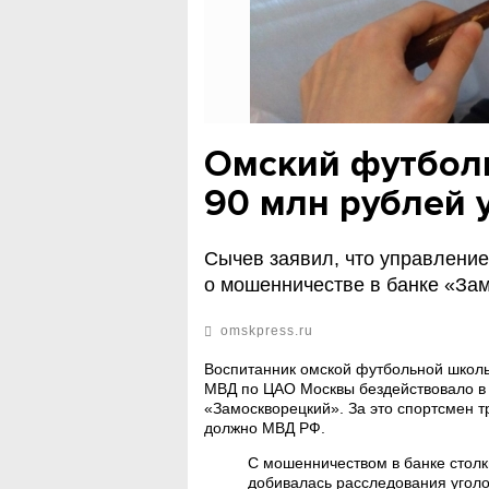
Омский футболи
90 млн рублей 
Сычев заявил, что управлени
о мошенничестве в банке «За
omskpress.ru
Воспитанник омской футбольной школ
МВД по ЦАО Москвы бездействовало в 
«Замоскворецкий». За это спортсмен т
должно МВД РФ.
С мошенничеством в банке столк
добивалась расследования уголо