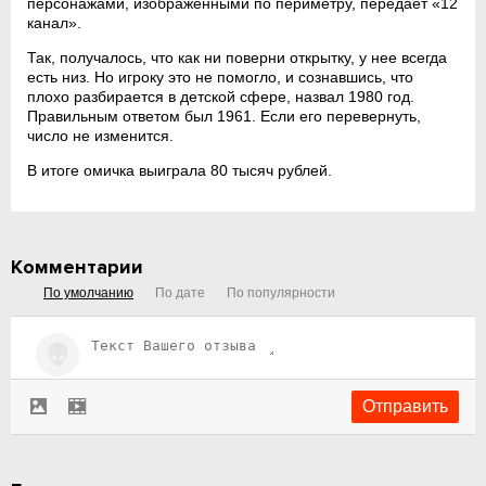
персонажами, изображенными по периметру, передает «12
канал».
Так, получалось, что как ни поверни открытку, у нее всегда
есть низ. Но игроку это не помогло, и сознавшись, что
плохо разбирается в детской сфере, назвал 1980 год.
Правильным ответом был 1961. Если его перевернуть,
число не изменится.
В итоге омичка выиграла 80 тысяч рублей.
Комментарии
По умолчанию
По дате
По популярности