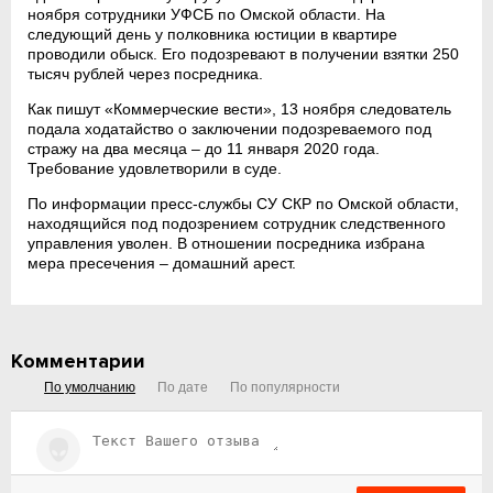
ноября сотрудники УФСБ по Омской области. На
следующий день у полковника юстиции в квартире
проводили обыск. Его подозревают в получении взятки 250
тысяч рублей через посредника.
Как пишут «Коммерческие вести», 13 ноября следователь
подала ходатайство о заключении подозреваемого под
стражу на два месяца – до 11 января 2020 года.
Требование удовлетворили в суде.
По информации пресс-службы СУ СКР по Омской области,
находящийся под подозрением сотрудник следственного
управления уволен. В отношении посредника избрана
мера пресечения – домашний арест.
Комментарии
По умолчанию
По дате
По популярности