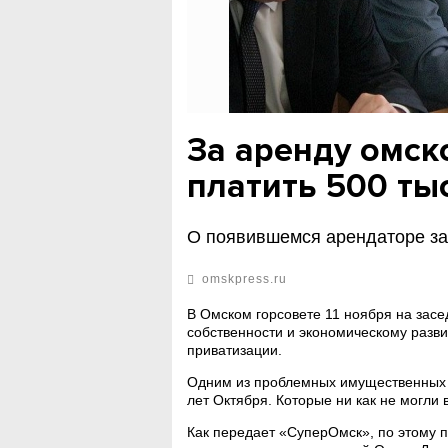
За аренду омск
платить 500 ты
О появившемся арендаторе за
omskpress.ru
В Омском горсовете 11 ноября на зас
собственности и экономическому разв
приватизации.
Одним из проблемных имущественных 
лет Октября. Которые ни как не могли 
Как передает «СуперОмск», по этому 