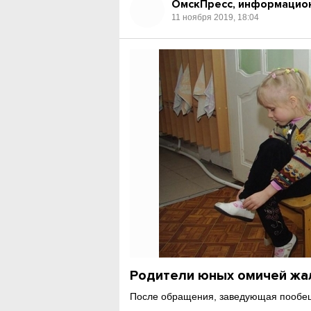
ОмскПресс, информацион
11 ноября 2019, 18:04
Родители юных омичей жал
После обращения, заведующая пообещ