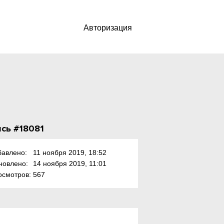
Авторизация
сь #18081
бавлено:
11 ноября 2019, 18:52
новлено:
14 ноября 2019, 11:01
осмотров:
567