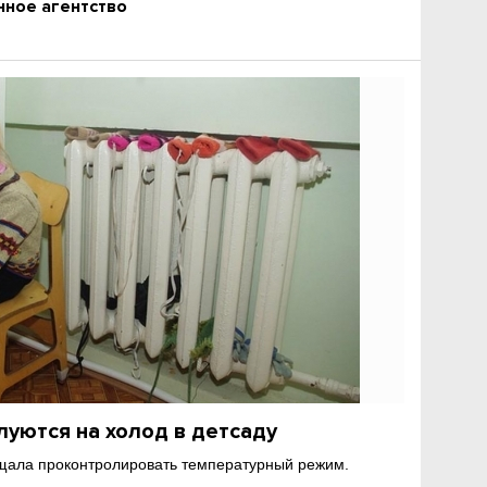
ное агентство
уются на холод в детсаду
ала проконтролировать температурный режим.