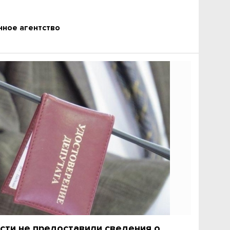
ное агентство
сти не предоставили сведения о