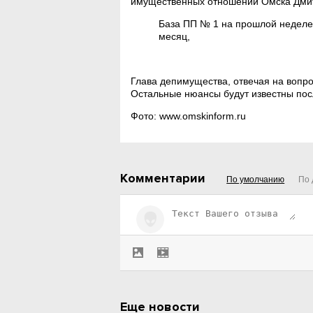
имущественных отношений Омска Дмит
База ПП № 1 на прошлой неделе 
месяц,
Глава депимущества, отвечая на вопро
Остальные нюансы будут известны пос
Фото: www.omskinform.ru
Комментарии
По умолчанию
По 
Еще новости