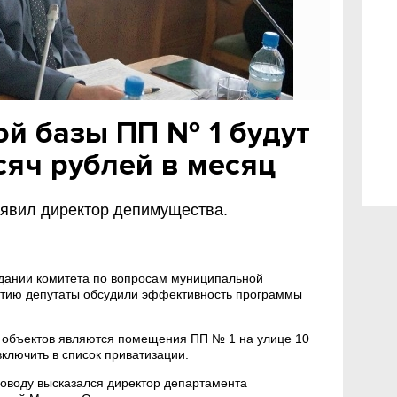
ой базы ПП № 1 будут
сяч рублей в месяц
явил директор депимущества.
едании комитета по вопросам муниципальной
итию депутаты обсудили эффективность программы
объектов являются помещения ПП № 1 на улице 10
включить в список приватизации.
поводу высказался директор департамента