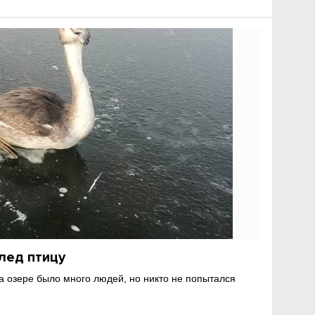
лед птицу
а озере было много людей, но никто не попытался