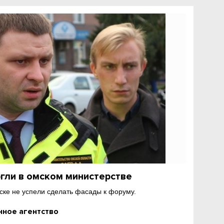
гли в омском министерстве
Омске не успели сделать фасады к форуму.
ное агентство