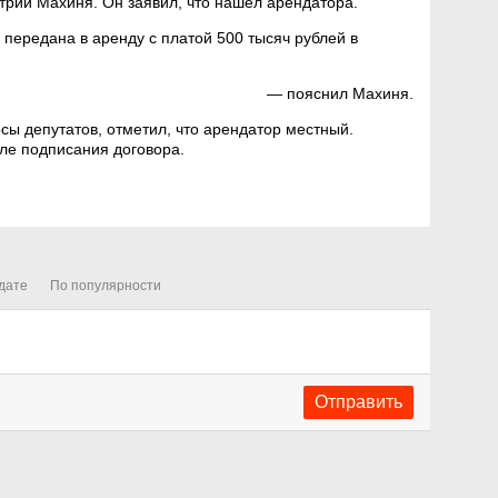
рий Махиня. Он заявил, что нашел арендатора.
передана в аренду с платой 500 тысяч рублей в
— пояснил Махиня.
сы депутатов, отметил, что арендатор местный.
ле подписания договора.
дате
По популярности