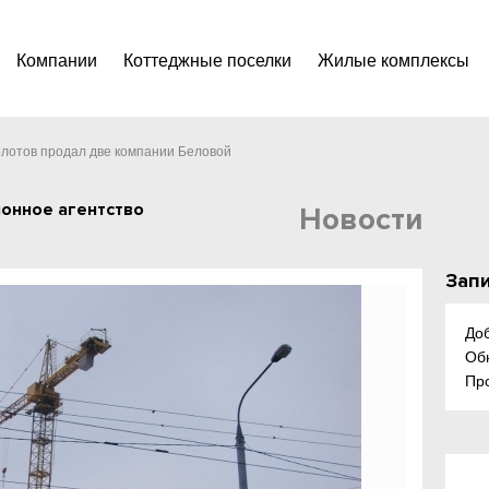
Компании
Коттеджные поселки
Жилые комплексы
олотов продал две компании Беловой
онное агентство
Новости
Запи
До
Об
Пр