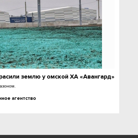
красили землю у омской ХА «Авангард»
азоном.
ное агентство