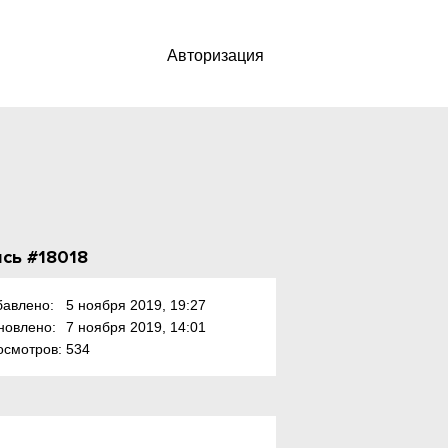
Авторизация
сь #18018
бавлено:
5 ноября 2019, 19:27
новлено:
7 ноября 2019, 14:01
осмотров:
534