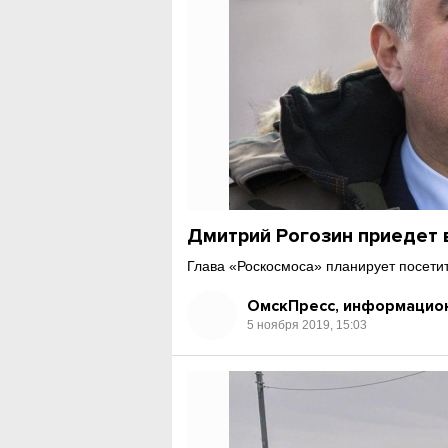
Дмитрий Рогозин приедет 
Глава «Роскосмоса» планирует посети
ОмскПресс, информацион
5 ноября 2019, 15:03