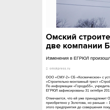
Омский строите
две компании 
Изменения в ЕГРЮЛ произошли
omskpress.ru
ООО «СМУ-2» СБ «Космическое» с уст
«Строительно-монтажный трест «Строй
По информации «Города55», учредите
ЕГРЮЛ зафиксированы 31 октября 2019
Отмечается, что ей уже принадлежит 
приобретено у Золотова, но раньше – 
этого предприятия до совершения поку