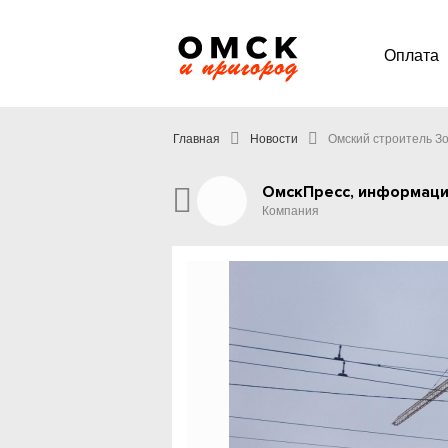
Оплата
Главная
Новости
Омский строитель З
ОмскПресс, информаци
Компания