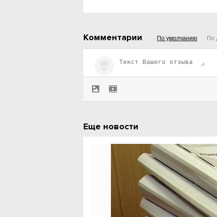
Комментарии
По умолчанию
По 
Еще новости