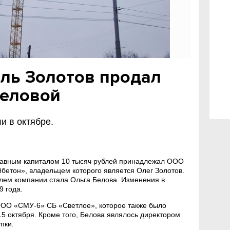
ль Золотов продал
Беловой
 в октябре.
авным капиталом 10 тысяч рублей принадлежал ООО
бетон», владельцем которого является Олег Золотов.
лем компании стала Ольга Белова. Изменения в
 года.
ООО «СМУ-6» СБ «Светлое», которое также было
15 октября. Кроме того, Белова являлось директором
пки.