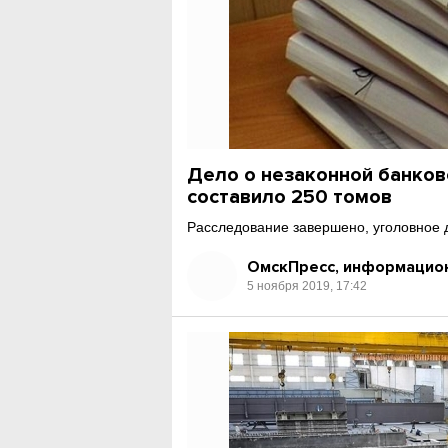
Дело о незаконной банков
составило 250 томов
Расследование завершено, уголовное д
ОмскПресс, информацион
5 ноября 2019, 17:42