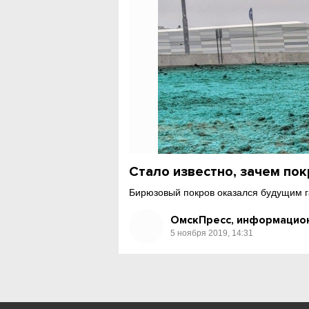
Стало известно, зачем по
Бирюзовый покров оказался будущим г
ОмскПресс, информацион
5 ноября 2019, 14:31