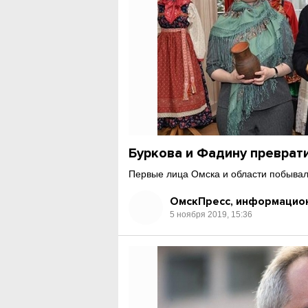
Буркова и Фадину преврати
Первые лица Омска и области побывал
ОмскПресс, информацион
5 ноября 2019, 15:36