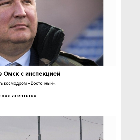
в Омск с инспекцией
ть космодром «Восточный».
ное агентство