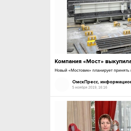
Компания «Мост» выкупила
Новый «Мостовик» планирует принять н
ОмскПресс, информацион
5 ноября 2019, 16:16