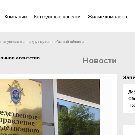
Компании
Коттеджные поселки
Жилые комплексы
ета унесла жизни двух мужчин в Омской области
онное агентство
Новости
Запи
До
Об
Пр