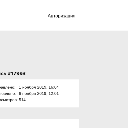
Авторизация
сь #17993
бавлено:
1 ноября 2019, 16:04
новлено:
6 ноября 2019, 12:01
осмотров:
514