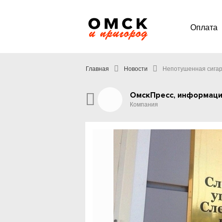
Оплата
Главная
Новости
Непотушенная сигар
ОмскПресс, информаци
Компания