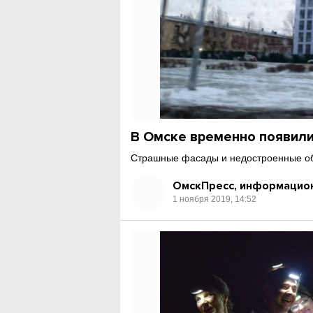
В Омске временно появили
Страшные фасады и недостроенные об
ОмскПресс, информацион
1 ноября 2019, 14:52