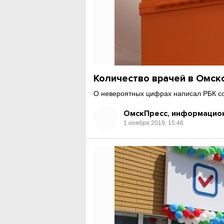
Количество врачей в Омск
О невероятных цифрах написал РБК со
ОмскПресс, информацион
1 ноября 2019, 15:46