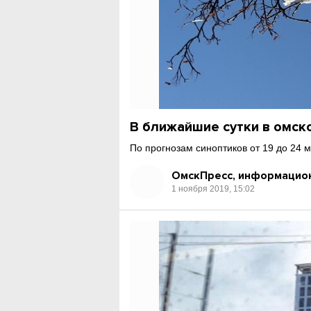
В ближайшие сутки в омск
По прогнозам синоптиков от 19 до 24 м
ОмскПресс, информацион
1 ноября 2019, 15:02