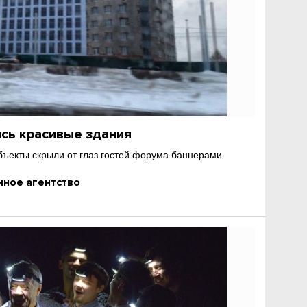
сь красивые здания
ъекты скрыли от глаз гостей форума баннерами.
ное агентство