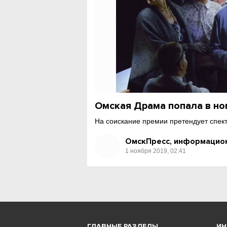
Омская Драма попала в но
На соискание премии претендует спект
ОмскПресс, информацион
1 ноября 2019, 02:41
ГЛАВНЫЕ РАЗДЕЛЫ
И