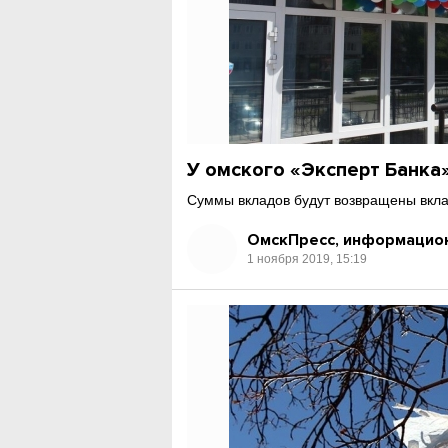
У омского «Эксперт Банка
Суммы вкладов будут возвращены вкла
ОмскПресс, информацион
1 ноября 2019, 15:19