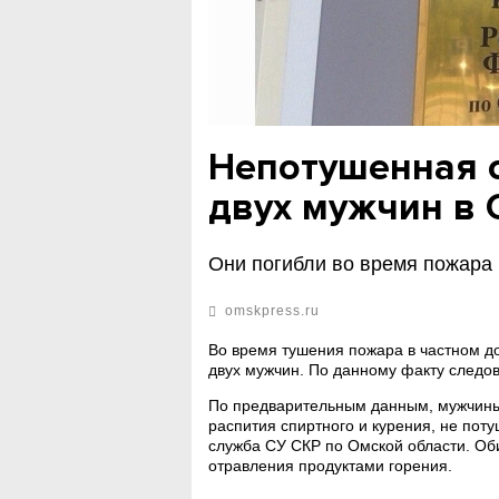
Непотушенная с
двух мужчин в 
Они погибли во время пожара 
omskpress.ru
Во время тушения пожара в частном д
двух мужчин. По данному факту следов
По предварительным данным, мужчины,
распития спиртного и курения, не поту
служба СУ СКР по Омской области. Оби
отравления продуктами горения.