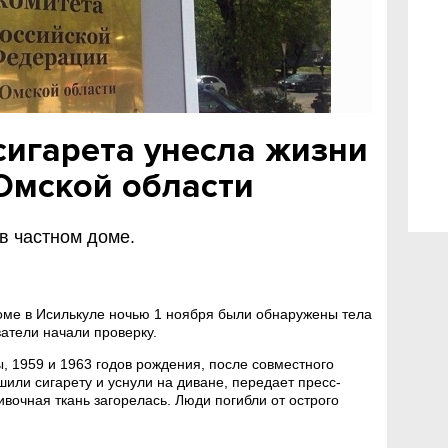
игарета унесла жизни
Омской области
в частном доме.
оме в Исилькуле ночью 1 ноября были обнаружены тела
атели начали проверку.
 1959 и 1963 годов рождения, после совместного
шили сигарету и уснули на диване, передает пресс-
вочная ткань загорелась. Люди погибли от острого