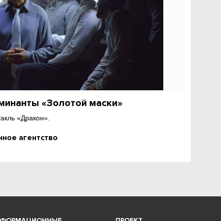
минанты «Золотой маски»
акль «Дракон».
ное агентство
НФОРМАЦИОННЫЕ
ПРОЕКТ