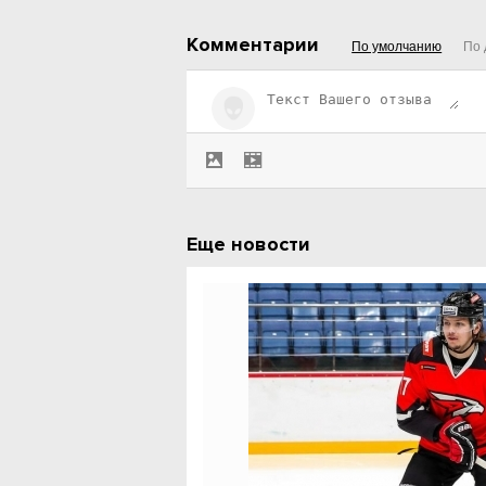
Комментарии
По умолчанию
По 
Еще новости