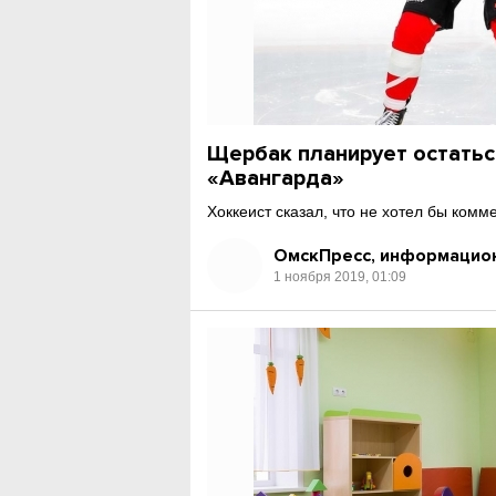
Щербак планирует остатьс
«Авангарда»
Хоккеист сказал, что не хотел бы ком
ОмскПресс, информацион
1 ноября 2019, 01:09