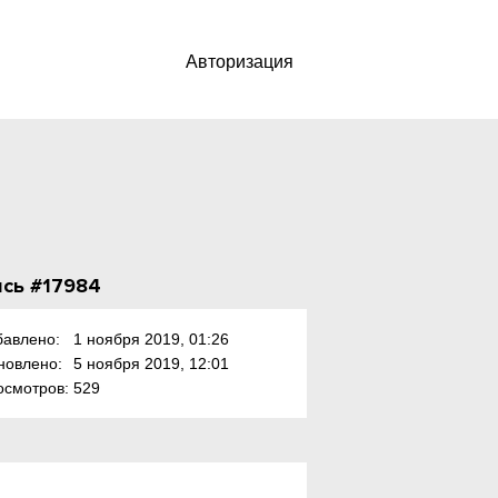
Авторизация
сь #17984
бавлено:
1 ноября 2019, 01:26
новлено:
5 ноября 2019, 12:01
осмотров:
529