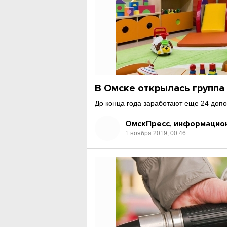
В Омске открылась групп
До конца года заработают еще 24 допо
ОмскПресс, информацион
1 ноября 2019, 00:46