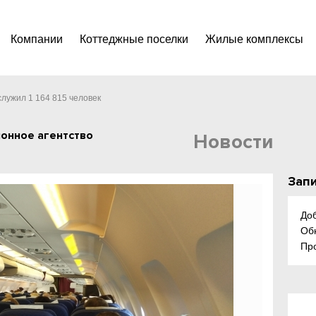
Компании
Коттеджные поселки
Жилые комплексы
лужил 1 164 815 человек
онное агентство
Новости
Запи
До
Об
Пр