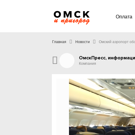
Оплата
Главная
Новости
Омский аэропорт обс
ОмскПресс, информаци
Компания