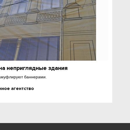
на неприглядные здания
камуфлируют баннерами.
ное агентство