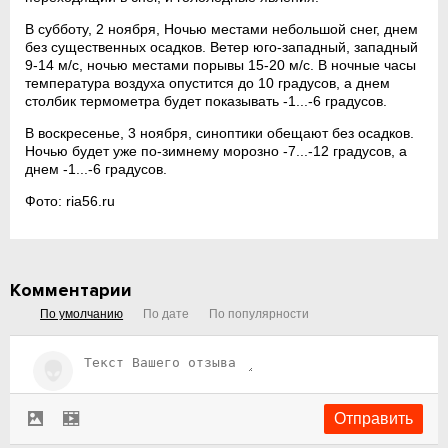
В субботу, 2 ноября, Ночью местами небольшой снег, днем
без существенных осадков. Ветер юго-западный, западный
9-14 м/с, ночью местами порывы 15-20 м/с. В ночные часы
температура воздуха опустится до 10 градусов, а днем
столбик термометра будет показывать -1...-6 градусов.
В воскресенье, 3 ноября, синоптики обещают без осадков.
Ночью будет уже по-зимнему морозно -7...-12 градусов, а
днем -1...-6 градусов.
Фото: ria56.ru
Комментарии
По умолчанию
По дате
По популярности