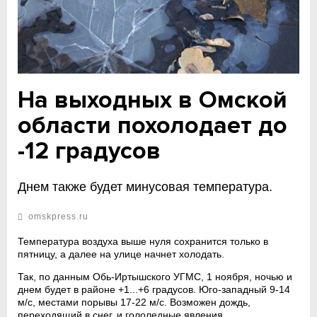
На выходных в Омской
области похолодает до
-12 градусов
Днем также будет минусовая температура.
omskpress.ru
Температура воздуха выше нуля сохранится только в
пятницу, а далее на улице начнет холодать.
Так, по данным Обь-Иртышского УГМС, 1 ноября, ночью и
днем будет в районе +1...+6 градусов. Юго-западный 9-14
м/с, местами порывы 17-22 м/с. Возможен дождь,
переходящий в снег, и гололедные явления.