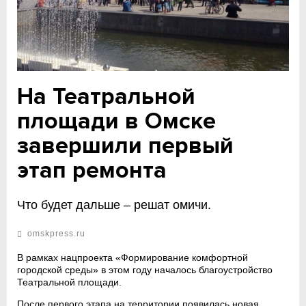
На Театральной
площади в Омске
завершили первый
этап ремонта
Что будет дальше – решат омичи.
omskpress.ru
В рамках нацпроекта «Формирование комфортной
городской среды» в этом году началось благоустройство
Театральной площади.
После первого этапа на территории появилась новая