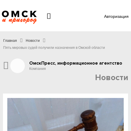
Авторизация
Главная
Новости
Пять мировых судей получили назначения в Омской области
ОмскПресс, информационное агентство
Компания
Новости