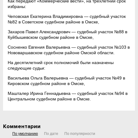
Как передают «Коммерческие вести», на трехлетний срок
избраны:
Чеповская Екатерина Владимировна — судебный участок
№82 в Советском судебном районе в Омске,
Захаров Павел Александрович — судебный участок №88 в
Куйбышевском судебном районе в Омске,
Сосненко Евгения Валерьевна — судебный участок №103 в
Нововаршавском судебном районе Омской области.
На десятилетний срок полномочий были назначены
следующие судьи:
Васильева Ольга Валерьевна — судебный участок №49 в
Кировском судебном районе в Омске,
Машталер Ирина Геннадьевна — судебный участок №94 в
Центральном судебном районе в Омске.
Комментарии
По умолчанию
По дате
По популярности