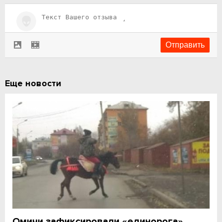
Еще новости
Омичи зафиксировали «единорога»,