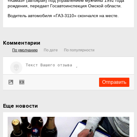
«Камаз» (автокран) под управлением мужчины 1992 года
рождения, передает Госавтоинспекция Омской области.
Водитель автомобиля «ГАЗ-3110» скончался на месте.
Комментарии
По умолчанию
По дате
По популярности
Еще новости