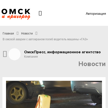
Авторизация
Главная
Новости
В омской аварии с автокраном погиб водитель машины «ГАЗ»
ОмскПресс, информационное агентство
Компания
Новости