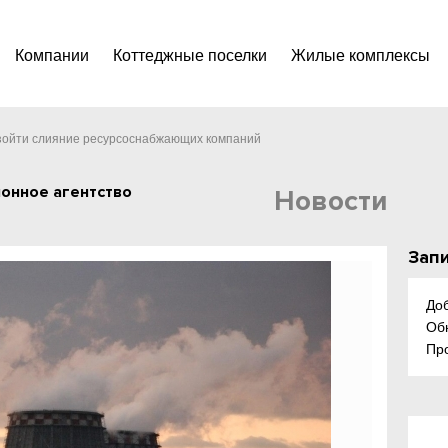
Компании
Коттеджные поселки
Жилые комплексы
зойти слияние ресурсоснабжающих компаний
онное агентство
Новости
Запи
До
Об
Пр