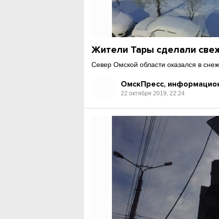
Жители Тары сделали све
Север Омской области оказался в сне
ОмскПресс, информацион
22 октября 2019, 22:24