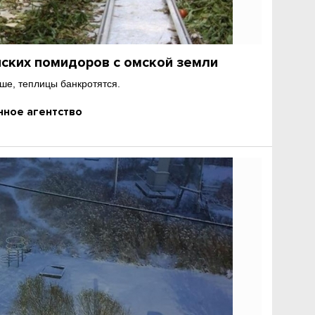
йских помидоров с омской земли
ше, теплицы банкротятся.
ное агентство