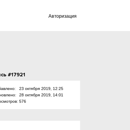
Авторизация
сь #17921
бавлено:
23 октября 2019, 12:25
новлено:
28 октября 2019, 14:01
осмотров:
576