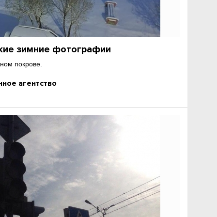
жие зимние фотографии
жном покрове.
ное агентство