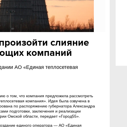
произойти слияние
ющих компаний
здании АО «Единая теплосетевая
ию о том, что компания предложила рассмотреть
теплосетевая компания». Идея была озвучена в
рована по распоряжению губернатора Александра
сами подготовки, заключения и реализации
рии Омской области, передает «Город55».
оздание единого оператора — АО «Единая