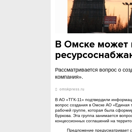
В Омске может 
ресурсоснабжа
Рассматривается вопрос о со
компания».
omskpress.ru
В АО «ТГК-11» подтвердили информац
вопрос создания в Омске АО «Единая 
рабочей группе, которая была сформи
Буркова. Эта группа занимается вопро
концессионных соглашений на террито
Предложение предусматривает с