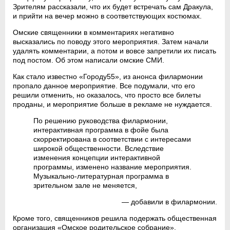
Зрителям рассказали, что их будет встречать сам Дракула,
и прийти на вечер можно в соответствующих костюмах.
Омские священники в комментариях негативно
высказались по поводу этого мероприятия. Затем начали
удалять комментарии, а потом и вовсе запретили их писать
под постом. Об этом написали омские СМИ.
Как стало известно «Городу55», из анонса филармонии
пропало данное мероприятие. Все подумали, что его
решили отменить, но оказалось, что просто все билеты
проданы, и мероприятие больше в рекламе не нуждается.
По решению руководства филармонии,
интерактивная программа в фойе была
скорректирована в соответствии с интересами
широкой общественности. Вследствие
изменения концепции интерактивной
программы, изменено название мероприятия.
Музыкально-литературная программа в
зрительном зале не меняется,
— добавили в филармонии.
Кроме того, священников решила подержать общественная
организация «Омское родительское собрание».