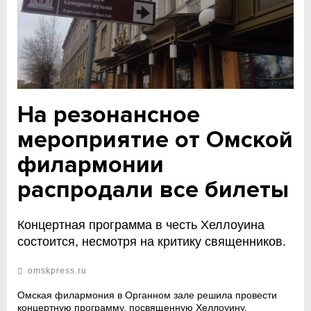
На резонансное
мероприятие от Омской
филармонии
распродали все билеты
Концертная программа в честь Хеллоуина
состоится, несмотря на критику священников.
omskpress.ru
Омская филармония в Органном зале решила провести
концертную программу, посвященную Хеллоуину.