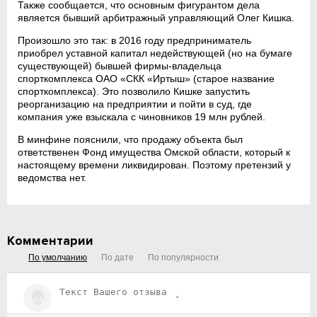
Также сообщается, что основным фигурантом дела
является бывший арбитражный управляющий Олег Кишка.
Произошло это так: в 2016 году предприниматель
приобрел уставной капитал недействующей (но на бумаге
существующей) бывшей фирмы-владельца
спорткомплекса ОАО «СКК «Иртыш» (старое название
спорткомплекса). Это позволило Кишке запустить
реорганизацию на предприятии и пойти в суд, где
компания уже взыскала с чиновников 19 млн рублей.
В минфине пояснили, что продажу объекта был
ответственен Фонд имущества Омской области, который к
настоящему времени ликвидирован. Поэтому претензий у
ведомства нет.
Комментарии
По умолчанию
По дате
По популярности