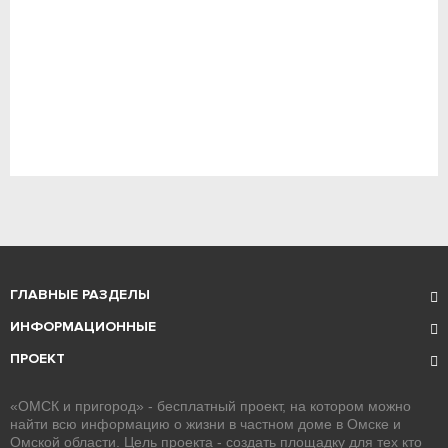
ГЛАВНЫЕ РАЗДЕЛЫ
ИНФОРМАЦИОННЫЕ
ПРОЕКТ
«ОМСК и пригород» - бесплатный проект, на котором можно
найти всю информацию о жизни в частном доме в Омске и
Омской области. Цель проекта - создать площадку для тех кто