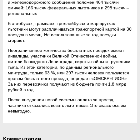
и железнодорожного сообщения положен 464 тысячи
омичей: 166 тысяч федеральных льготников и 298 тысяч –
региональных.
В автобусах, трамваях, троллейбусах и маршрутках
льготники могут расплачиваться транспортной картой на 30
поездок в месяц. Не использованные за год поездки
сгорают.
Неограниченное количество бесплатных поездок имеют
инвалиды, участники Великой Отечественной войны,
жители блокадного Ленинграда, сироты-войны и труженики
тыла. Из этой категории, по данным регионального
минтруда, только 63 %, или 297 тысяч человек пользуются
правом бесплатного проезда, передает «ОМСКРЕГИОН».
За них перевозчики получают из бюджета почти 1,8 млрд
рублей в год.
После внедрения новой системы оплата за проезд,
частники отказались возить льготников. Это оказалось им
невыгодно.
Комментарии