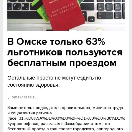
В Омске только 63%
льготников пользуются
бесплатным проездом
Остальные просто не могут ездить по
состоянию здоровья.
omskpress.ru
Заместитель председателя правительства, министра труда
и соцразвития региона
[face=31,%D0%9A%D1%83%D0%BF%D1%80%D0%B8%D1%8
Куприянов[/face] рассказал в Заксобрании о том, что
бесплатный проезд в транспорте городского, пригородного