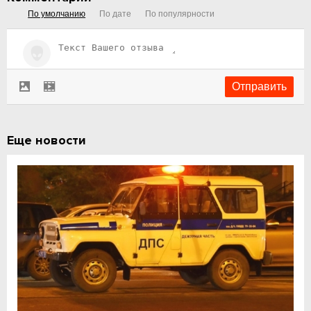
По умолчанию
По дате
По популярности
Еще новости