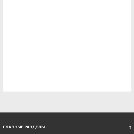
ГЛАВНЫЕ РАЗДЕЛЫ