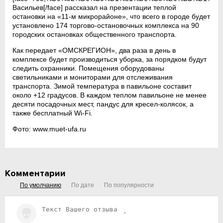
Васильев[/face] рассказал на презентации теплой
остановки на «11-м микрорайоне», что всего в городе будет
установлено 174 торгово-остановочных комплекса на 90
городских остановках общественного транспорта.
Как передает «ОМСКРЕГИОН», два раза в день в
комплексе будет производиться уборка, за порядком будут
следить охранники. Помещения оборудованы
светильниками и мониторами для отслеживания
транспорта. Зимой температура в павильоне составит
около +12 градусов. В каждом теплом павильоне не менее
десяти посадочных мест, пандус для кресел-колясок, а
также бесплатный Wi-Fi.
Фото: www.muet-ufa.ru
Комментарии
По умолчанию
По дате
По популярности