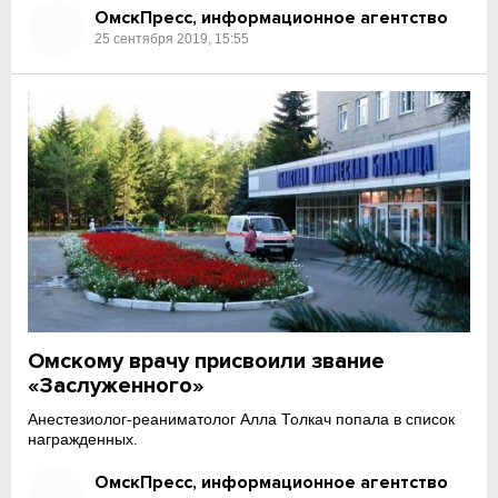
ОмскПресс, информационное агентство
25 сентября 2019, 15:55
Омскому врачу присвоили звание
«Заслуженного»
Анестезиолог-реаниматолог Алла Толкач попала в список
награжденных.
ОмскПресс, информационное агентство